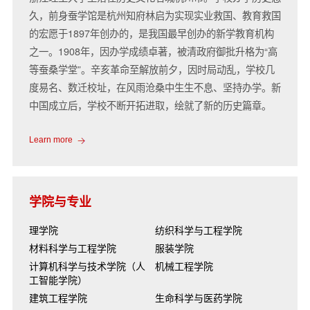
久，前身蚕学馆是杭州知府林启为实现实业救国、教育救国
的宏愿于1897年创办的，是我国最早创办的新学教育机构
之一。1908年，因办学成绩卓著，被清政府御批升格为“高
等蚕桑学堂”。辛亥革命至解放前夕，因时局动乱，学校几
度易名、数迁校址，在风雨沧桑中生生不息、坚持办学。新
中国成立后，学校不断开拓进取，绘就了新的历史篇章。
Learn more
学院与专业
理学院
纺织科学与工程学院
材料科学与工程学院
服装学院
计算机科学与技术学院（人
机械工程学院
工智能学院）
建筑工程学院
生命科学与医药学院