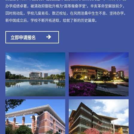
办学成绩卓著，被清政府御批升格为“高等蚕桑学堂”。辛亥革命至解放前夕，
因时局动乱，学校几度易名、数迁校址，在风雨沧桑中生生不息、坚持办学。
新中国成立后，学校不断开拓进取，绘就了新的历史篇章。
立即申请报名