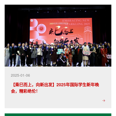
2025-01-06
【乘巳而上，向新出发】2025年国际学生新年晚
会，精彩绝伦！