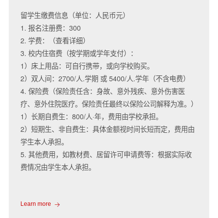
留学生缴费信息（单位：人民币元）
1. 报名注册费：300
2. 学费：（查看详细）
3. 校内住宿费（按学期或学年支付）：
1）床上用品：可自行携带，或向学校购买。
2）双人间：2700/人.学期 或 5400/人.学年（不含电费）
4. 保险费（保险责任含：身故、意外残疾、意外伤害医
疗、意外住院医疗。保险责任最终以保险公司解释为准。）
1）长期自费生：800/人·年，费用由学校承担。
2）短期生、非自费生：具体金额视时间长短而定，费用由
学生本人承担。
5. 其他费用，如教材费、居留许可申请费等：根据实际收
费情况由学生本人承担。
Learn more